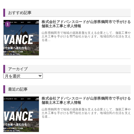
おすすめ記事
株式会社アドバンスロードが山形県鶴岡市で手がける
1
舗装土木工事と求人情報
山形県鶴岡市で地域の道路基盤を支える企業として、舗装工事や
土木工事を手がける専門会社があります。地域住民の生活を支え
る道…
アーカイブ
最近の記事
株式会社アドバンスロードが山形県鶴岡市で手がける
舗装土木工事と求人情報
山形県鶴岡市で地域の道路基盤を支える企業として、舗装工事や
土木工事を手がける専門会社があります。地域住民の生活を支え
る道…