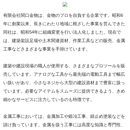
有限会社関口金物は、金物のプロを自負する企業です。昭和6
年に創業以来、長きにわたり地域に根ざした事業を営んできた
同社は、昭和54年に組織変更を行い法人化しました。現在で
は、建築架設足場や土木関連資材、作業工具などの販売、金属
工事などさまざまな事業を手掛けています。
建築や建設現場の職人が使用する、さまざまなプロツールを販
売しています。アナログな工具から最先端の電動工具まで幅広
い扱いがあり、小さなネジから大型の建設資材まで豊富に扱っ
ています。必要なアイテムをスムーズに提供できるよう、きめ
細かなサービスに注力しているのも特徴です。
金属工事においては、金属加工や鍛冶工事、錆止め塗装などを
請け負っています。金属を扱う工事には高度な知識と専門性、