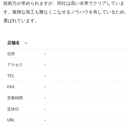
技術力が求められますが、同社は高い水準でクリアしていま
す。複雑な加工も難なくこなせるノウハウを有しているため、
選ばれています。
店舗名
－
住所
－
アクセス
－
TEL
－
FAX
－
営業時間
－
定休日
－
URL
－