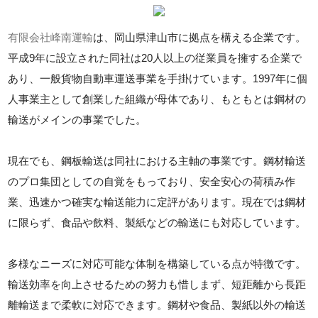
有限会社峰南運輸
は、岡山県津山市に拠点を構える企業です。
平成9年に設立された同社は20人以上の従業員を擁する企業で
あり、一般貨物自動車運送事業を手掛けています。1997年に個
人事業主として創業した組織が母体であり、もともとは鋼材の
輸送がメインの事業でした。
現在でも、鋼板輸送は同社における主軸の事業です。鋼材輸送
のプロ集団としての自覚をもっており、安全安心の荷積み作
業、迅速かつ確実な輸送能力に定評があります。現在では鋼材
に限らず、食品や飲料、製紙などの輸送にも対応しています。
多様なニーズに対応可能な体制を構築している点が特徴です。
輸送効率を向上させるための努力も惜しまず、短距離から長距
離輸送まで柔軟に対応できます。鋼材や食品、製紙以外の輸送