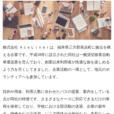
株式会社 ＡｃｅＬｉｎｅｒは、福井県三方郡美浜町に拠点を構
える企業です。平成18年に設立された同社は一般貸切旅客自動
車運送業を営んでおり、創業以来利用者が快適な旅を楽しめる
よう力を尽くしてきました。企業活動の一環として、地元のボ
ランティアへも参加しています。
目的や用途、利用人数に合わせたバスの提案、案内をしている
点が同社の特徴です。さまざまなケースに対応できるだけの車
両を保有しており、学校における部活動の送迎、企業の新年
会、研修会などの送迎、シニア団体の小旅行など、多彩なシー