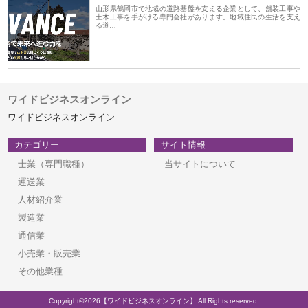
山形県鶴岡市で地域の道路基盤を支える企業として、舗装工事や
土木工事を手がける専門会社があります。地域住民の生活を支え
る道…
ワイドビジネスオンライン
ワイドビジネスオンライン
カテゴリー
サイト情報
士業（専門職種）
当サイトについて
運送業
人材紹介業
製造業
通信業
小売業・販売業
その他業種
Copyright©2026【ワイドビジネスオンライン】 All Rights reserved.